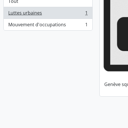
Tout
Luttes urbaines
1
, 1 résultats
Mouvement d'occupations
1
, 1 résultats
Genève squ