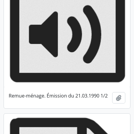
Remue-ménage. Émission du 21.03.1990 1/2
Ajout