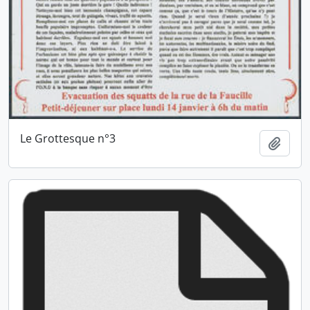
Le Grottesque n°3
Ajout