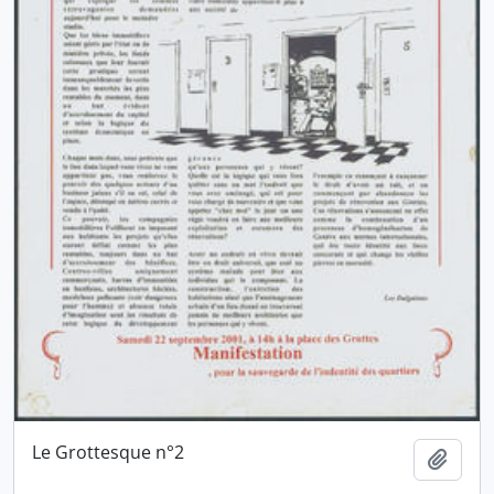
Le Grottesque n°2
Ajout