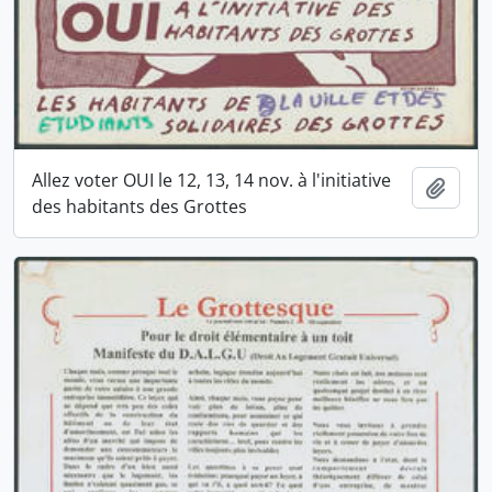
Allez voter OUI le 12, 13, 14 nov. à l'initiative
Ajout
des habitants des Grottes