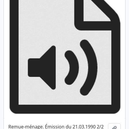
Remue-ménage. Émission du 21.03.1990 2/2
Ajout