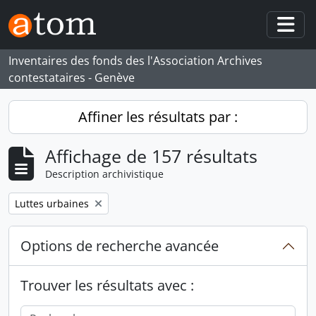
Skip to main content
Togg
Inventaires des fonds des l'Association Archives
contestataires - Genève
Affiner les résultats par :
Affichage de 157 résultats
Description archivistique
Remove filter:
Luttes urbaines
Options de recherche avancée
Trouver les résultats avec :