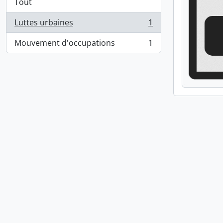
Tout
Luttes urbaines
1
, 1 résultats
Mouvement d'occupations
1
, 1 résultats