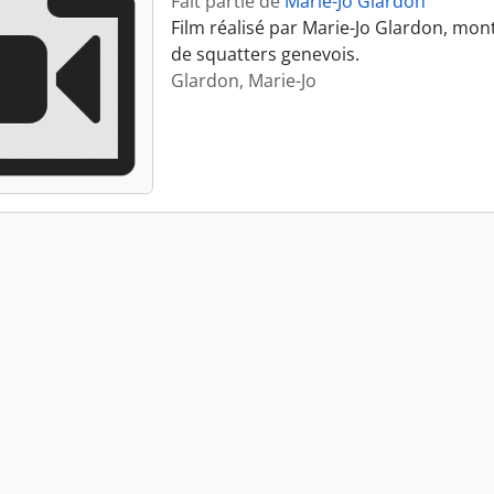
Fait partie de
Marie-Jo Glardon
Film réalisé par Marie-Jo Glardon, mon
de squatters genevois.
Glardon, Marie-Jo