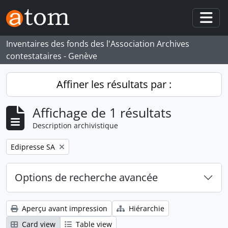
Skip to main content
Togg
Inventaires des fonds des l'Association Archives
contestataires - Genève
Affiner les résultats par :
Affichage de 1 résultats
Description archivistique
Remove filter:
Edipresse SA
Options de recherche avancée
Aperçu avant impression
Hiérarchie
Card view
Table view