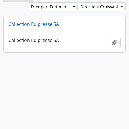
Trier par: Pertinence
Direction: Croissant
Collection Edipresse SA
Collection Edipresse SA
Ajout