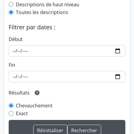
Top-level description filter
Descriptions de haut niveau
Toutes les descriptions
Filtrer par dates :
Début
Fin
Résultats
Chevauchement
Exact