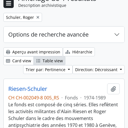
Description archivistique
Remove filter:
Schuler, Roger
Options de recherche avancée
Aperçu avant impression
Hiérarchie
Card view
Table view
Trier par: Pertinence
Direction: Décroissant
Riesen-Schuler
Ajout
CH CH-002049-8 005_RS
·
Fonds
·
1974-1989
Le fonds est composé de cinq séries. Elles reflètent
les activités militantes d'Alain Riesen et Roger
Schuler dans le cadre des mouvements
antipsychiatrie des années 1970 et 1980 à Genève,