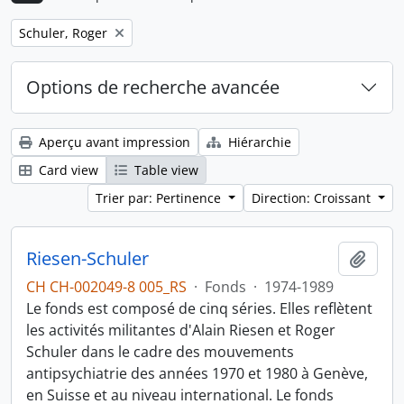
Remove filter:
Schuler, Roger
Options de recherche avancée
Aperçu avant impression
Hiérarchie
Card view
Table view
Trier par: Pertinence
Direction: Croissant
Riesen-Schuler
Ajout
CH CH-002049-8 005_RS
·
Fonds
·
1974-1989
Le fonds est composé de cinq séries. Elles reflètent
les activités militantes d'Alain Riesen et Roger
Schuler dans le cadre des mouvements
antipsychiatrie des années 1970 et 1980 à Genève,
en Suisse et au niveau international. Le fonds