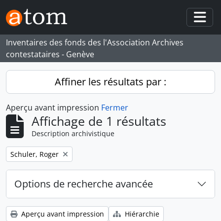
Skip to main content
Togg
Inventaires des fonds des l'Association Archives
contestataires - Genève
Affiner les résultats par :
Aperçu avant impression
Fermer
Affichage de 1 résultats
Description archivistique
Remove filter:
Schuler, Roger
Options de recherche avancée
Aperçu avant impression
Hiérarchie