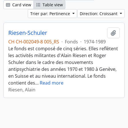
Card view
Table view
Trier par: Pertinence
Direction: Croissant
Riesen-Schuler
Ajout
CH CH-002049-8 005_RS
·
Fonds
·
1974-1989
Le fonds est composé de cinq séries. Elles reflètent
les activités militantes d'Alain Riesen et Roger
Schuler dans le cadre des mouvements
antipsychiatrie des années 1970 et 1980 à Genève,
en Suisse et au niveau international. Le fonds
contient des
…
Read more
Riesen, Alain