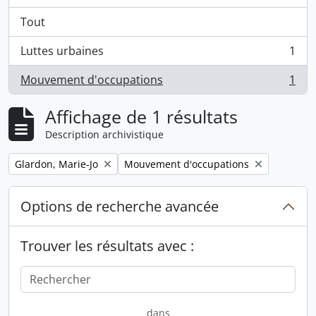
Tout
Luttes urbaines
1
, 1 résultats
Mouvement d'occupations
1
, 1 résultats
Affichage de 1 résultats
Description archivistique
Remove filter:
Remove filter:
Glardon, Marie-Jo
Mouvement d'occupations
Options de recherche avancée
Trouver les résultats avec :
dans