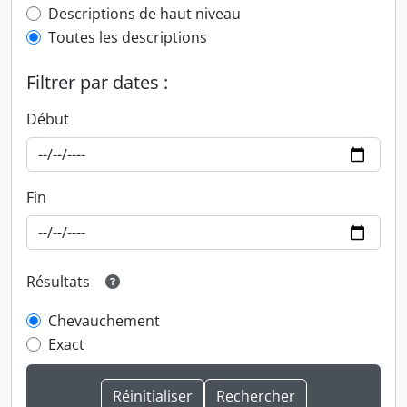
Top-level description filter
Descriptions de haut niveau
Toutes les descriptions
Filtrer par dates :
Début
Fin
Résultats
Chevauchement
Exact