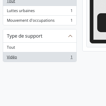
Tout
Luttes urbaines
1
, 1 résultats
Mouvement d'occupations
1
, 1 résultats
Type de support
Tout
Vidéo
1
, 1 résultats