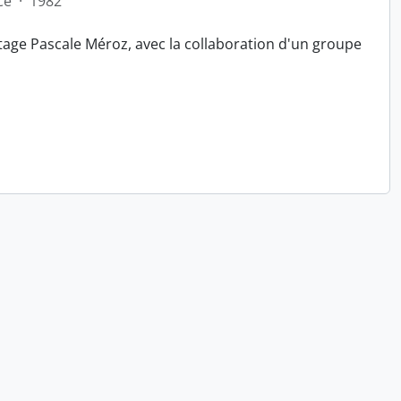
ce
·
1982
tage Pascale Méroz, avec la collaboration d'un groupe