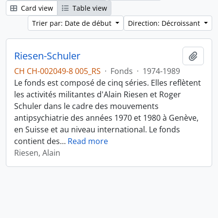
Card view
Table view
Trier par: Date de début
Direction: Décroissant
Riesen-Schuler
Ajout
CH CH-002049-8 005_RS
·
Fonds
·
1974-1989
Le fonds est composé de cinq séries. Elles reflètent
les activités militantes d'Alain Riesen et Roger
Schuler dans le cadre des mouvements
antipsychiatrie des années 1970 et 1980 à Genève,
en Suisse et au niveau international. Le fonds
contient des
…
Read more
Riesen, Alain