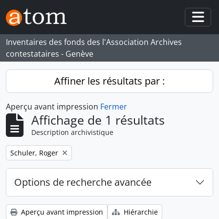
Skip to main content
Togg
Inventaires des fonds des l'Association Archives
contestataires - Genève
Affiner les résultats par :
Aperçu avant impression
Fermer
Affichage de 1 résultats
Description archivistique
Remove filter:
Schuler, Roger
Options de recherche avancée
Aperçu avant impression
Hiérarchie