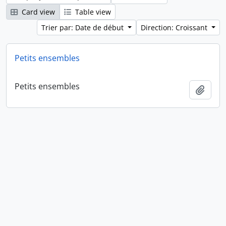
Card view
Table view
Trier par: Date de début
Direction: Croissant
Petits ensembles
Petits ensembles
Ajout