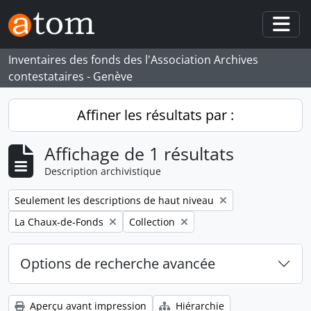
Skip to main content
Togg
Inventaires des fonds des l'Association Archives
contestataires - Genève
Affiner les résultats par :
Affichage de 1 résultats
Description archivistique
Remove filter:
Seulement les descriptions de haut niveau
Remove filter:
Remove filter:
La Chaux-de-Fonds
Collection
Options de recherche avancée
Aperçu avant impression
Hiérarchie