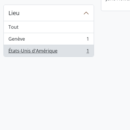
Lieu
Tout
Genève
1
, 1 résultats
États-Unis d'Amérique
1
, 1 résultats