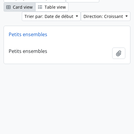
Card view
Table view
Trier par: Date de début
Direction: Croissant
Petits ensembles
Petits ensembles
Ajout