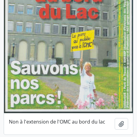
Non à l'extension de l'OMC au bord du lac
Ajout