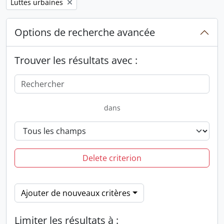
Remove filter:
Luttes urbaines
Options de recherche avancée
Trouver les résultats avec :
dans
Delete criterion
Ajouter de nouveaux critères
Limiter les résultats à :