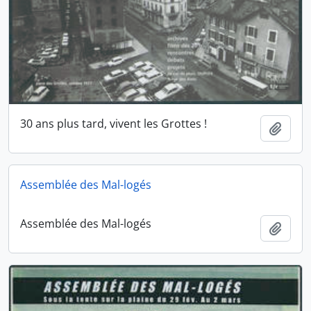
30 ans plus tard, vivent les Grottes !
Ajout
Assemblée des Mal-logés
Assemblée des Mal-logés
Ajout