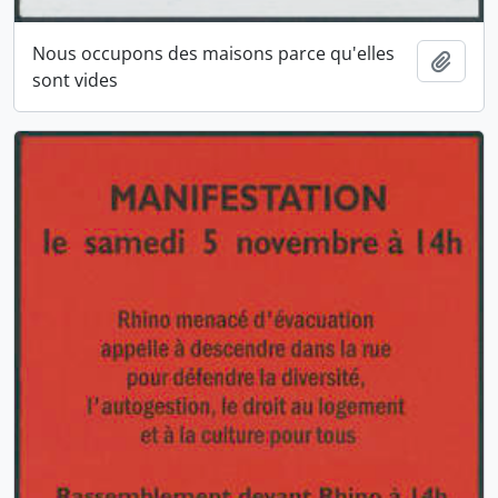
Nous occupons des maisons parce qu'elles
Ajout
sont vides