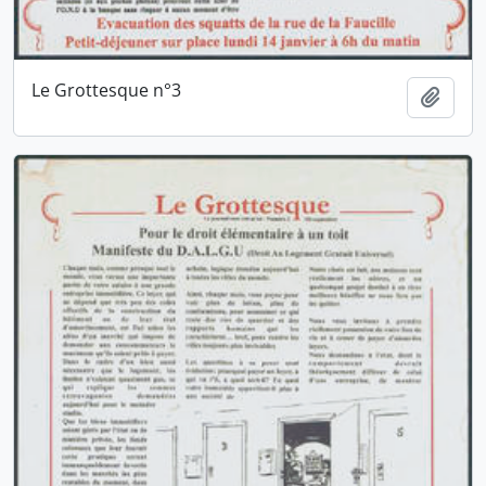
Le Grottesque n°3
Ajout