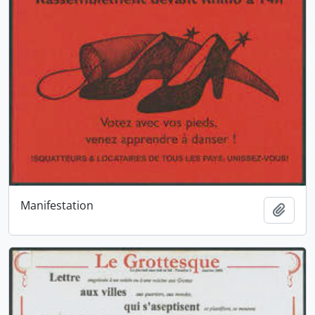
Manifestation
Ajout