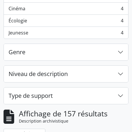
Cinéma
4
, 4 résultats
Écologie
4
, 4 résultats
Jeunesse
4
, 4 résultats
Genre
Niveau de description
Type de support
Affichage de 157 résultats
Description archivistique