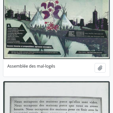
Assemblée des mal-logés
Ajout