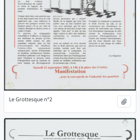
Le Grottesque n°2
Ajout