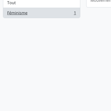
Mouvement
Tout
Féminisme
1
, 1 résultats