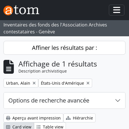
Skip to main content
Togg
Inventaires des fonds des l'Association Archives
contestataires - Genève
Affiner les résultats par :
Affichage de 1 résultats
Description archivistique
Remove filter:
Remove filter:
Urban, Alain
États-Unis d'Amérique
Options de recherche avancée
Aperçu avant impression
Hiérarchie
Card view
Table view