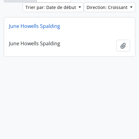
Trier par: Date de début
Direction: Croissant
June Howells Spalding
June Howells Spalding
Ajout