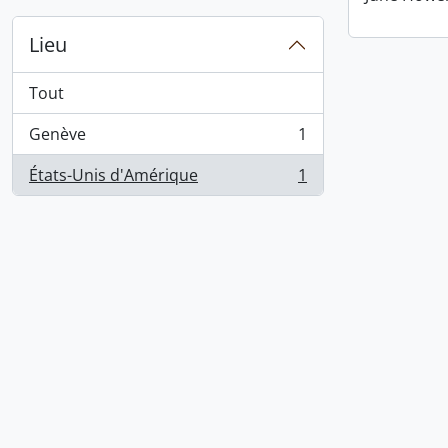
Lieu
Tout
Genève
1
, 1 résultats
États-Unis d'Amérique
1
, 1 résultats