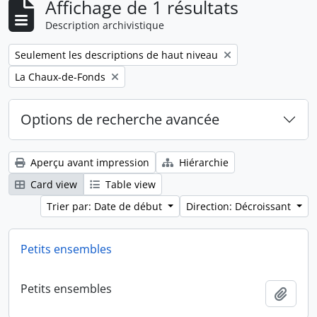
Affichage de 1 résultats
Description archivistique
Remove filter:
Seulement les descriptions de haut niveau
Remove filter:
La Chaux-de-Fonds
Options de recherche avancée
Aperçu avant impression
Hiérarchie
Card view
Table view
Trier par: Date de début
Direction: Décroissant
Petits ensembles
Petits ensembles
Ajout