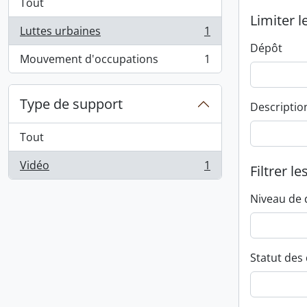
Tout
Limiter l
Luttes urbaines
1
, 1 résultats
Dépôt
Mouvement d'occupations
1
, 1 résultats
Type de support
Descriptio
Tout
Vidéo
1
Filtrer le
, 1 résultats
Niveau de 
Statut des 