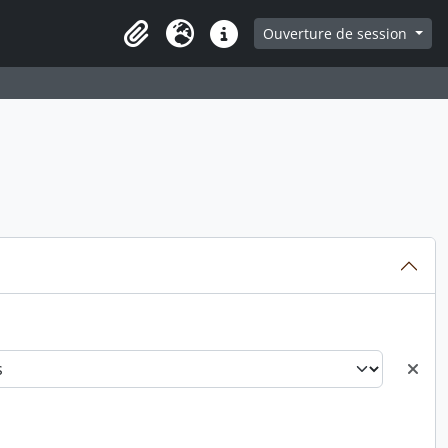
ge
Ouverture de session
Presse-papier
Langue
Liens rapides