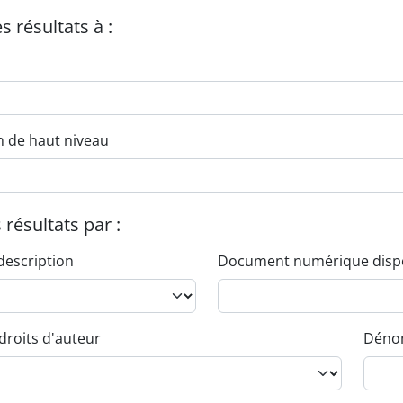
es résultats à :
n de haut niveau
s résultats par :
description
Document numérique disp
droits d'auteur
Dénom