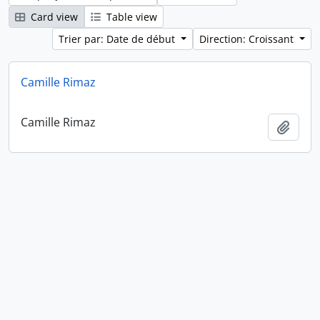
Card view
Table view
Trier par: Date de début
Direction: Croissant
Camille Rimaz
Camille Rimaz
Ajout