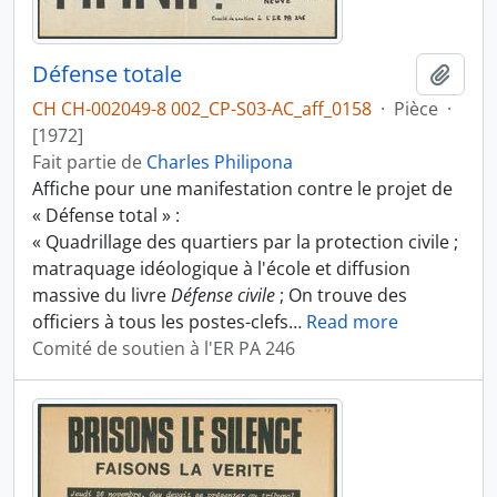
Défense totale
Ajout
CH CH-002049-8 002_CP-S03-AC_aff_0158
·
Pièce
·
[1972]
Fait partie de
Charles Philipona
Affiche pour une manifestation contre le projet de
« Défense total » :
« Quadrillage des quartiers par la protection civile ;
matraquage idéologique à l'école et diffusion
massive du livre
Défense civile
; On trouve des
officiers à tous les postes-clefs
…
Read more
Comité de soutien à l'ER PA 246