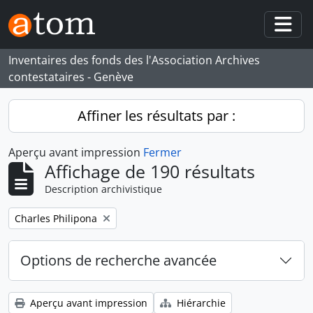
Skip to main content
Togg
Inventaires des fonds des l'Association Archives
contestataires - Genève
Affiner les résultats par :
Aperçu avant impression
Fermer
Affichage de 190 résultats
Description archivistique
Remove filter:
Charles Philipona
Options de recherche avancée
Aperçu avant impression
Hiérarchie