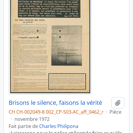
Brisons le silence, faisons la vérité
Ajout
CH CH-002049-8 002_CP-S03-AC_aff_0462_r
·
Pièce
·
novembre 1972
Fait partie de
Charles Philipona