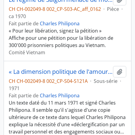
CH CH-002049-8 002_CP-S03-AC_aff_0162
·
Pièce
·
ca 1970
Fait partie de
Charles Philipona
« Pour leur libération, signez la pétition »
Affiche pour une pétition pour la libération de
300'000 prisonniers politiques au Vietnam.
Comité Vietnam
« La dimension politique de l'amour chrétien... »
Ajout
CH CH-002049-8 002_CP-S04-S121A
·
Sous-série
·
1971
Fait partie de
Charles Philipona
Un texte daté du 11 mars 1971 et signé Charles
Philipona. Il semble qu'il s'agisse d'une copie
ultérieure de ce texte dans lequel Charles Philipona
explique la nécessité d'une «déclergification par un
travail personnel et des engagements sociaux ou
…