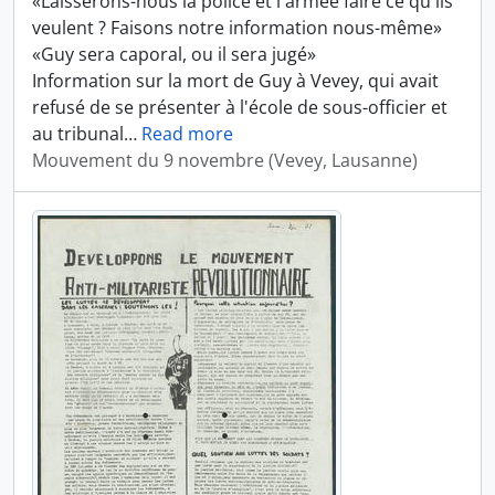
«Laisserons-nous la police et l'armée faire ce qu'ils
veulent ? Faisons notre information nous-même»
«Guy sera caporal, ou il sera jugé»
Information sur la mort de Guy à Vevey, qui avait
refusé de se présenter à l'école de sous-officier et
au tribunal
…
Read more
Mouvement du 9 novembre (Vevey, Lausanne)