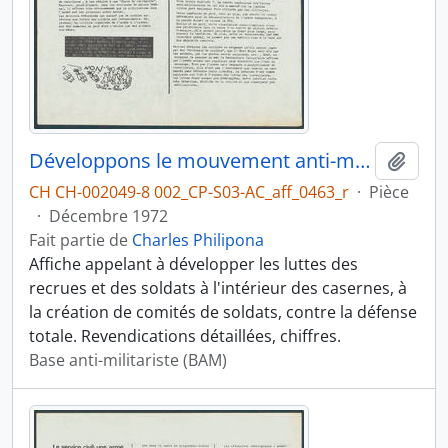
Développons le mouvement anti-militariste révolutionnaire
Ajout
CH CH-002049-8 002_CP-S03-AC_aff_0463_r
·
Pièce
·
Décembre 1972
Fait partie de
Charles Philipona
Affiche appelant à développer les luttes des
recrues et des soldats à l'intérieur des casernes, à
la création de comités de soldats, contre la défense
totale. Revendications détaillées, chiffres.
Base anti-militariste (BAM)