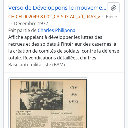
Verso de Développons le mouvement anti-militariste révolutionnaire
Ajout
CH CH-002049-8 002_CP-S03-AC_aff_0463_v
·
Pièce
·
Décembre 1972
Fait partie de
Charles Philipona
Affiche appelant à développer les luttes des
recrues et des soldats à l'intérieur des casernes, à
la création de comités de soldats, contre la défense
totale. Revendications détaillées, chiffres.
Base anti-militariste (BAM)