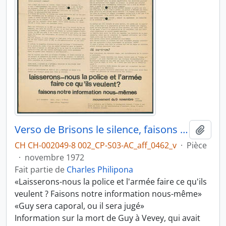
Verso de Brisons le silence, faisons la vérité
Ajout
CH CH-002049-8 002_CP-S03-AC_aff_0462_v
·
Pièce
·
novembre 1972
Fait partie de
Charles Philipona
«Laisserons-nous la police et l'armée faire ce qu'ils
veulent ? Faisons notre information nous-même»
«Guy sera caporal, ou il sera jugé»
Information sur la mort de Guy à Vevey, qui avait