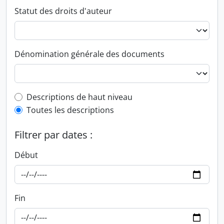
Statut des droits d'auteur
Dénomination générale des documents
Top-level description filter
Descriptions de haut niveau
Toutes les descriptions
Filtrer par dates :
Début
Fin