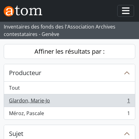
Skip to main content
Togg
Inventaires des fonds des l'Association Archives
contestataires - Genève
Affiner les résultats par :
Producteur
Tout
Glardon, Marie-Jo
1
, 1 résultats
Méroz, Pascale
1
, 1 résultats
Sujet