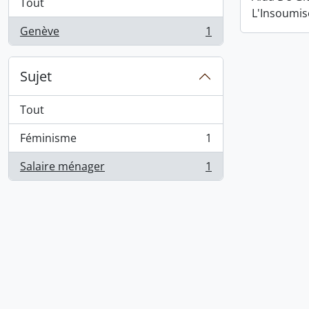
Tout
L'Insoumis
Genève
1
, 1 résultats
Sujet
Tout
Féminisme
1
, 1 résultats
Salaire ménager
1
, 1 résultats