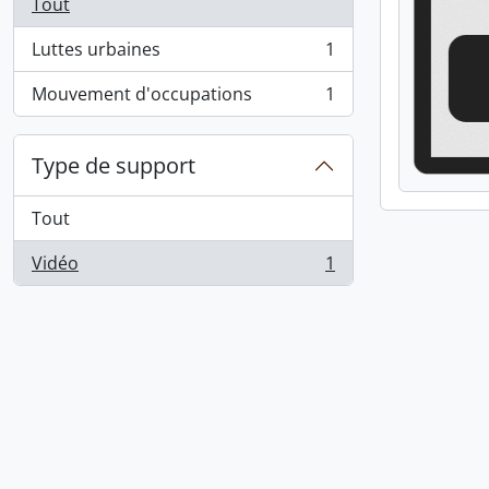
Tout
Luttes urbaines
1
, 1 résultats
Mouvement d'occupations
1
, 1 résultats
Type de support
Tout
Vidéo
1
, 1 résultats