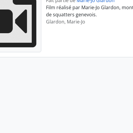
Fait partie de
Marie-Jo Glardon
Film réalisé par Marie-Jo Glardon, mon
de squatters genevois.
Glardon, Marie-Jo