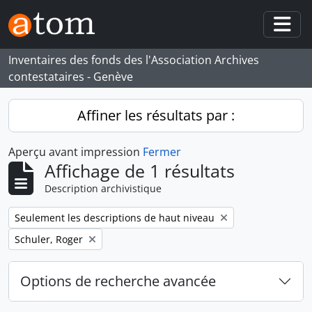
Skip to main content
Togg
Inventaires des fonds des l'Association Archives
contestataires - Genève
Affiner les résultats par :
Aperçu avant impression
Fermer
Affichage de 1 résultats
Description archivistique
Remove filter:
Seulement les descriptions de haut niveau
Remove filter:
Schuler, Roger
Options de recherche avancée