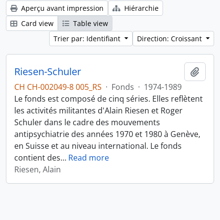
Aperçu avant impression
Hiérarchie
Card view
Table view
Trier par: Identifiant
Direction: Croissant
Riesen-Schuler
Ajout
CH CH-002049-8 005_RS
·
Fonds
·
1974-1989
Le fonds est composé de cinq séries. Elles reflètent
les activités militantes d'Alain Riesen et Roger
Schuler dans le cadre des mouvements
antipsychiatrie des années 1970 et 1980 à Genève,
en Suisse et au niveau international. Le fonds
contient des
…
Read more
Riesen, Alain