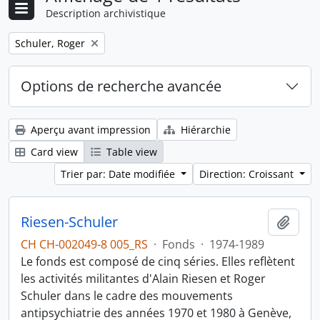
Description archivistique
Remove filter:
Schuler, Roger
Options de recherche avancée
Aperçu avant impression
Hiérarchie
Card view
Table view
Trier par: Date modifiée
Direction: Croissant
Riesen-Schuler
Ajout
CH CH-002049-8 005_RS
·
Fonds
·
1974-1989
Le fonds est composé de cinq séries. Elles reflètent
les activités militantes d'Alain Riesen et Roger
Schuler dans le cadre des mouvements
antipsychiatrie des années 1970 et 1980 à Genève,