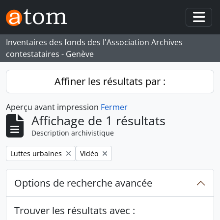
Skip to main content
Togg
Inventaires des fonds des l'Association Archives
contestataires - Genève
Affiner les résultats par :
Aperçu avant impression
Fermer
Affichage de 1 résultats
Description archivistique
Remove filter:
Remove filter:
Luttes urbaines
Vidéo
Options de recherche avancée
Trouver les résultats avec :