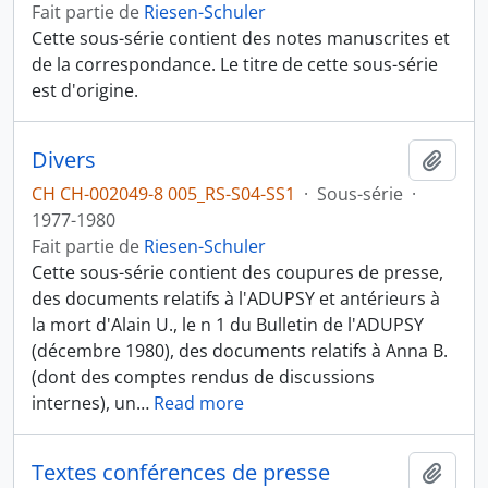
Fait partie de
Riesen-Schuler
Cette sous-série contient des notes manuscrites et
de la correspondance. Le titre de cette sous-série
est d'origine.
Divers
Ajout
CH CH-002049-8 005_RS-S04-SS1
·
Sous-série
·
1977-1980
Fait partie de
Riesen-Schuler
Cette sous-série contient des coupures de presse,
des documents relatifs à l'ADUPSY et antérieurs à
la mort d'Alain U., le n 1 du Bulletin de l'ADUPSY
(décembre 1980), des documents relatifs à Anna B.
(dont des comptes rendus de discussions
internes), un
…
Read more
Textes conférences de presse
Ajout