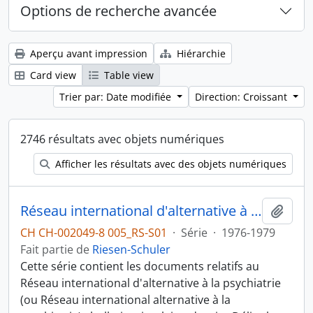
Options de recherche avancée
Aperçu avant impression
Hiérarchie
Card view
Table view
Trier par: Date modifiée
Direction: Croissant
2746 résultats avec objets numériques
Afficher les résultats avec des objets numériques
Réseau international d'alternative à la psychiatrie
Ajout
CH CH-002049-8 005_RS-S01
·
Série
·
1976-1979
Fait partie de
Riesen-Schuler
Cette série contient les documents relatifs au
Réseau international d'alternative à la psychiatrie
(ou Réseau international alternative à la