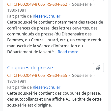
CH CH-002049-8 005_RS-S04-SS2
·
Sous-série
·
1980-1981
Fait partie de
Riesen-Schuler
Cette sous-série contient notamment des textes de
conférences de presse, des lettres ouvertes, des
communiqués de presse (du Dispensaire des
Femmes, du Centre Liotard, etc.), un compte rendu
manuscrit de la séance d'information du
Département de la santé
…
Read more
Coupures de presse
Ajout
CH CH-002049-8 005_RS-S04-SS5
·
Sous-série
·
1979-1981
Fait partie de
Riesen-Schuler
Cette sous-série contient des coupures de presse,
des autocollants et une affiche A3. Le titre de cette
sous-série est d'origine.