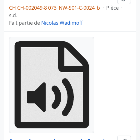
CH CH-002049-8 073_NW-S01-C-0024_b
·
Pièce
·
s.d.
Fait partie de
Nicolas Wadimoff