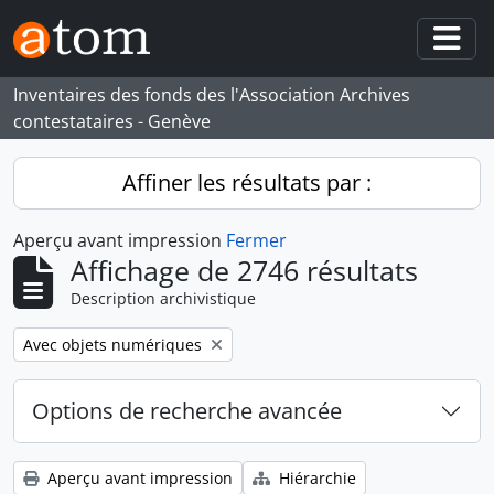
Skip to main content
Togg
Inventaires des fonds des l'Association Archives
contestataires - Genève
Affiner les résultats par :
Aperçu avant impression
Fermer
Affichage de 2746 résultats
Description archivistique
Remove filter:
Avec objets numériques
Options de recherche avancée
Aperçu avant impression
Hiérarchie