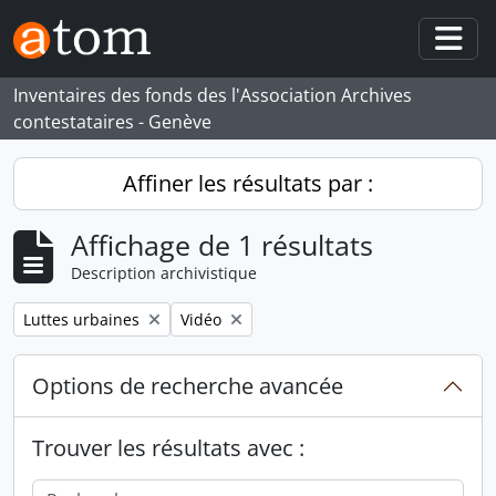
Skip to main content
Togg
Inventaires des fonds des l'Association Archives
contestataires - Genève
Affiner les résultats par :
Affichage de 1 résultats
Description archivistique
Remove filter:
Remove filter:
Luttes urbaines
Vidéo
Options de recherche avancée
Trouver les résultats avec :