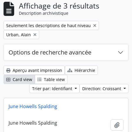
Affichage de 3 résultats
Description archivistique
Remove filter:
Seulement les descriptions de haut niveau
Remove filter:
Urban, Alain
Options de recherche avancée
Aperçu avant impression
Hiérarchie
Card view
Table view
Trier par: Identifiant
Direction: Croissant
June Howells Spalding
June Howells Spalding
Ajout