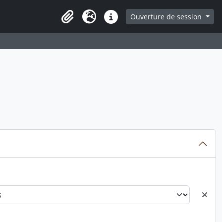
ge
Ouverture de session
Presse-papier
Langue
Liens rapides