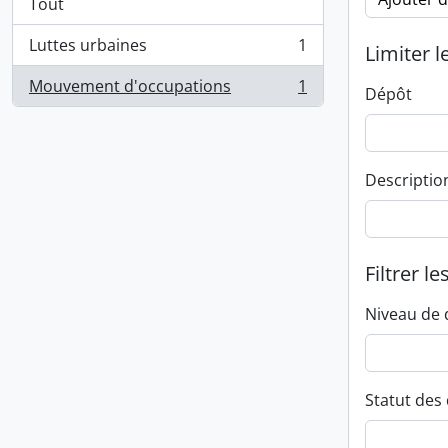
Tout
Luttes urbaines
1
Limiter l
, 1 résultats
Mouvement d'occupations
1
Dépôt
, 1 résultats
Descriptio
Filtrer le
Niveau de 
Statut des 