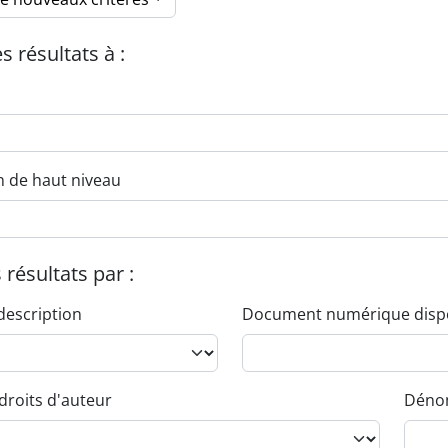
es résultats à :
n de haut niveau
s résultats par :
description
Document numérique disp
droits d'auteur
Dénom