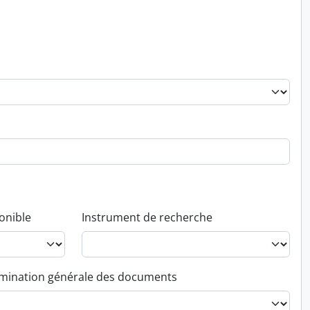
onible
Instrument de recherche
ination générale des documents