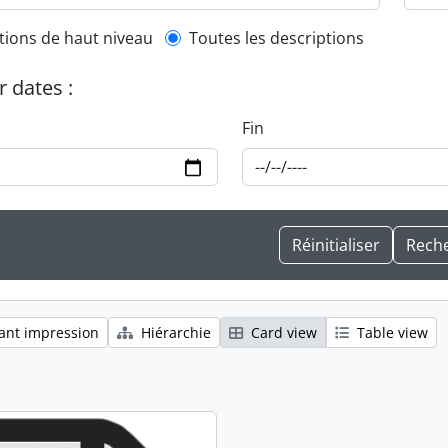
l description filter
tions de haut niveau
Toutes les descriptions
r dates :
Fin
ant impression
Hiérarchie
Card view
Table view