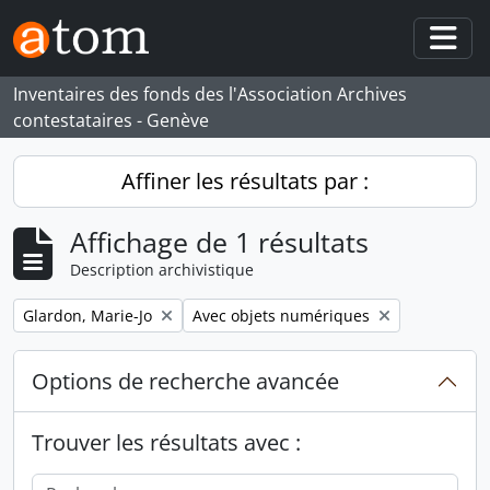
Skip to main content
Togg
Inventaires des fonds des l'Association Archives
contestataires - Genève
Affiner les résultats par :
Affichage de 1 résultats
Description archivistique
Remove filter:
Remove filter:
Glardon, Marie-Jo
Avec objets numériques
Options de recherche avancée
Trouver les résultats avec :