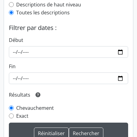
Top-level description filter
Descriptions de haut niveau
Toutes les descriptions
Filtrer par dates :
Début
Fin
Résultats
Chevauchement
Exact