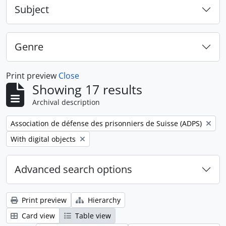
Subject
Genre
Print preview
Close
Showing 17 results
Archival description
Remove filter:
Association de défense des prisonniers de Suisse (ADPS)
Remove filter:
With digital objects
Advanced search options
Print preview
Hierarchy
Card view
Table view