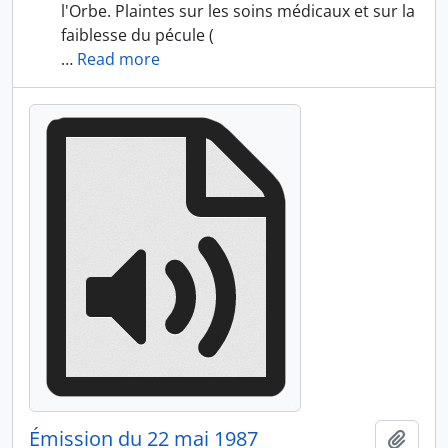
l'Orbe. Plaintes sur les soins médicaux et sur la
faiblesse du pécule (
…
Read more
Émission du 22 mai 1987
Add t