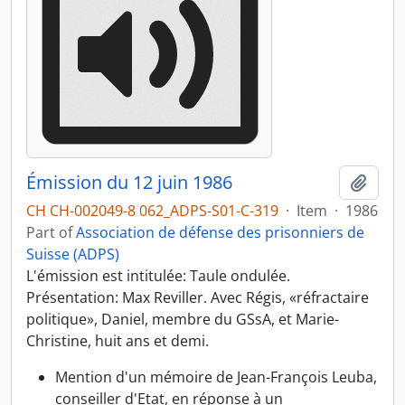
Émission du 12 juin 1986
Add t
CH CH-002049-8 062_ADPS-S01-C-319
·
Item
·
1986
Part of
Association de défense des prisonniers de
Suisse (ADPS)
L'émission est intitulée: Taule ondulée.
Présentation: Max Reviller. Avec Régis, «réfractaire
politique», Daniel, membre du GSsA, et Marie-
Christine, huit ans et demi.
Mention d'un mémoire de Jean-François Leuba,
conseiller d'Etat, en réponse à un