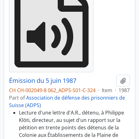
Émission du 5 juin 1987
Add t
CH CH-002049-8 062_ADPS-S01-C-324
·
Item
·
1987
Part of
Association de défense des prisonniers de
Suisse (ADPS)
Lecture d'une lettre d'A.R., détenu, à Philippe
Klöti, directeur, au sujet d'un rapport sur la
pétition en trente points des détenus de la
Colonie aux Établissements de la Plaine de