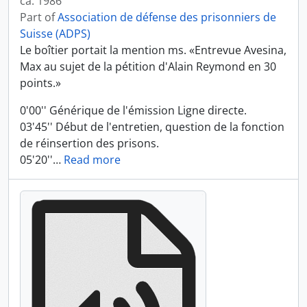
ca. 1986
Part of
Association de défense des prisonniers de
Suisse (ADPS)
Le boîtier portait la mention ms. «Entrevue Avesina,
Max au sujet de la pétition d'Alain Reymond en 30
points.»
0'00'' Générique de l'émission Ligne directe.
03'45'' Début de l'entretien, question de la fonction
de réinsertion des prisons.
05'20''
…
Read more