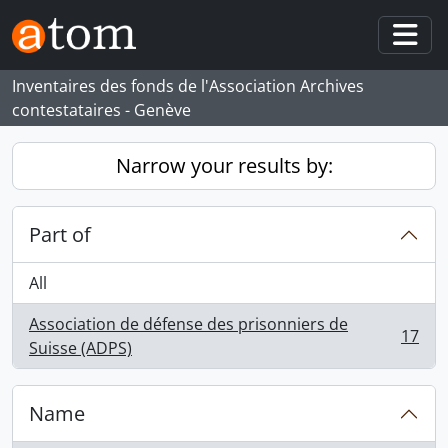
Skip to main content
Togg
Inventaires des fonds de l'Association Archives
contestataires - Genève
Narrow your results by:
Part of
All
Association de défense des prisonniers de
17
, 17 results
Suisse (ADPS)
Name