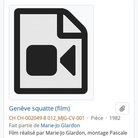
Genève squatte (film)
Ajout
CH CH-002049-8 012_MJG-CV-001
·
Pièce
·
1982
Fait partie de
Marie-Jo Glardon
Film réalisé par Marie-Jo Glardon, montage Pascale