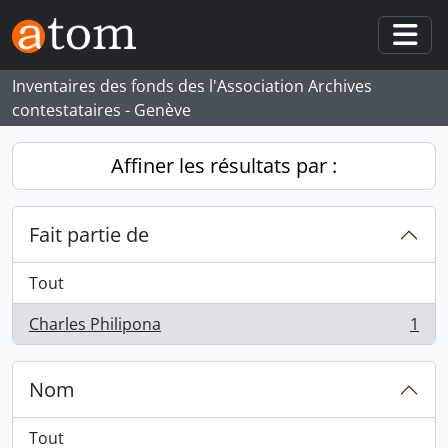
Skip to main content
Togg
Inventaires des fonds des l'Association Archives
contestataires - Genève
Affiner les résultats par :
Fait partie de
Tout
Charles Philipona
1
, 1 résultats
Nom
Tout