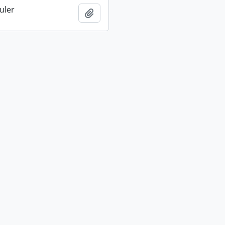
uler
Ajouter au presse-papier