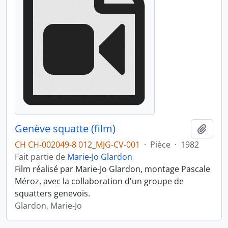
Genève squatte (film)
Ajout
CH CH-002049-8 012_MJG-CV-001
·
Pièce
·
1982
Fait partie de
Marie-Jo Glardon
Film réalisé par Marie-Jo Glardon, montage Pascale
Méroz, avec la collaboration d'un groupe de
squatters genevois.
Glardon, Marie-Jo