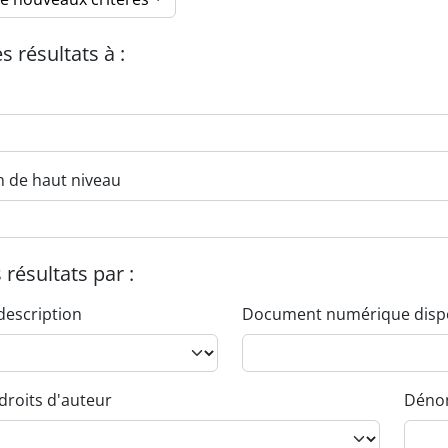
es résultats à :
n de haut niveau
s résultats par :
description
Document numérique disp
droits d'auteur
Dénom