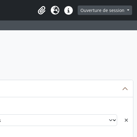
ge
Ouverture de session
Presse-papier
Langue
Liens rapides