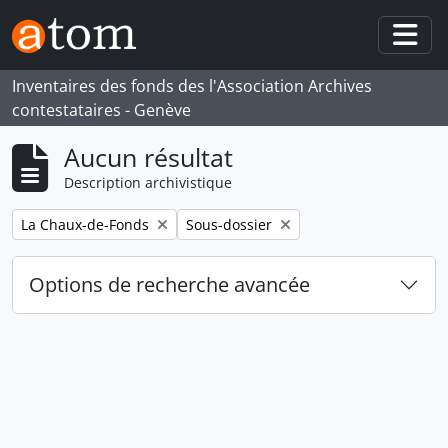
Skip to main content
Togg
Inventaires des fonds des l'Association Archives
contestataires - Genève
Aucun résultat
Description archivistique
Remove filter:
Remove filter:
La Chaux-de-Fonds
Sous-dossier
Options de recherche avancée