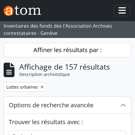
Skip to main content
Togg
Inventaires des fonds des l'Association Archives
contestataires - Genève
Affiner les résultats par :
Affichage de 157 résultats
Description archivistique
Remove filter:
Luttes urbaines
Options de recherche avancée
Trouver les résultats avec :