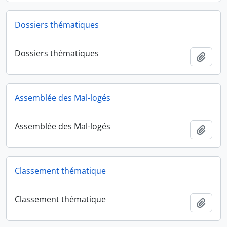
Dossiers thématiques
Dossiers thématiques
Ajout
Assemblée des Mal-logés
Assemblée des Mal-logés
Ajout
Classement thématique
Classement thématique
Ajout