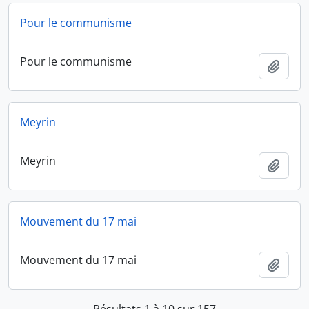
Pour le communisme
Pour le communisme
Ajout
Meyrin
Meyrin
Ajout
Mouvement du 17 mai
Mouvement du 17 mai
Ajout