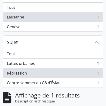
Tout
Lausanne
1
, 1 résultats
Genève
1
, 1 résultats
Sujet
Tout
Luttes urbaines
1
, 1 résultats
Répression
1
, 1 résultats
Contre-sommet du G8 d'Évian
1
, 1 résultats
Affichage de 1 résultats
Description archivistique