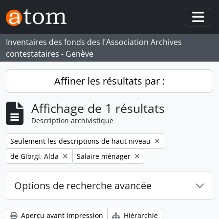
Skip to main content
Togg
Inventaires des fonds des l'Association Archives
contestataires - Genève
Affiner les résultats par :
Affichage de 1 résultats
Description archivistique
Remove filter:
Seulement les descriptions de haut niveau
Remove filter:
Remove filter:
de Giorgi, Alda
Salaire ménager
Options de recherche avancée
Aperçu avant impression
Hiérarchie