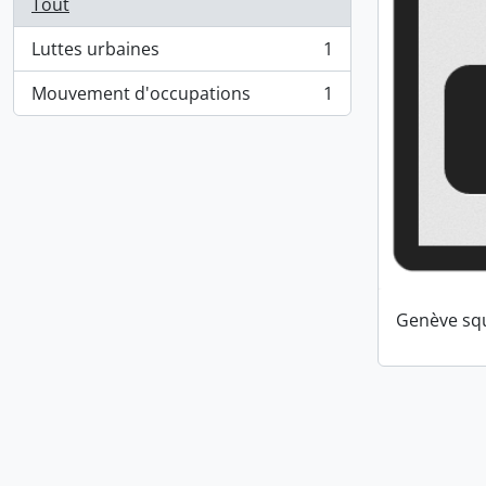
Tout
Luttes urbaines
1
, 1 résultats
Mouvement d'occupations
1
, 1 résultats
Genève squ