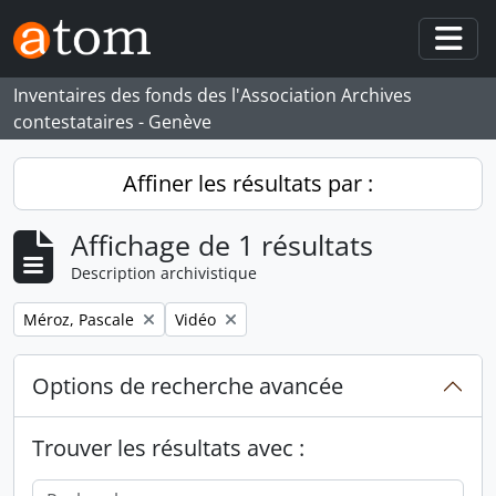
Skip to main content
Togg
Inventaires des fonds des l'Association Archives
contestataires - Genève
Affiner les résultats par :
Affichage de 1 résultats
Description archivistique
Remove filter:
Remove filter:
Méroz, Pascale
Vidéo
Options de recherche avancée
Trouver les résultats avec :