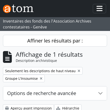
Skip to main content
Togg
Inventaires des fonds des l'Association Archives
contestataires - Genève
Affiner les résultats par :
Affichage de 1 résultats
Description archivistique
Remove filter:
Seulement les descriptions de haut niveau
Remove filter:
Groupe L'Insoumise
Options de recherche avancée
Aperçu avant impression
Hiérarchie