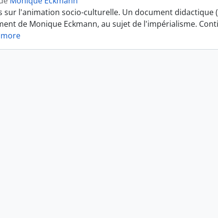
 de
Monique Eckmann
sur l'animation socio-culturelle. Un document didactique 
ment de Monique Eckmann, au sujet de l'impérialisme. Cont
 more