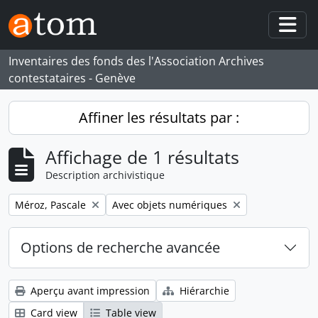
Skip to main content
Togg
Inventaires des fonds des l'Association Archives
contestataires - Genève
Affiner les résultats par :
Affichage de 1 résultats
Description archivistique
Remove filter:
Remove filter:
Méroz, Pascale
Avec objets numériques
Options de recherche avancée
Aperçu avant impression
Hiérarchie
Card view
Table view